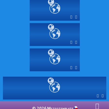
© 2026
Meteotemplate